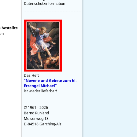
Datenschutzinformation
 bestellte
nen
Das Heft
"Novene und Gebete zum hl.
Erzengel Michael"
ist wieder lieferbar!
© 1961 - 2026
Bernd Ruhland
Meisenweg 13
D-84518 Garching/Alz