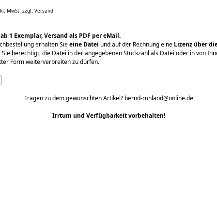
nkl. MwSt.
zzgl. Versand
 ab 1 Exemplar, Versand als PDF per eMail.
chbestellung erhalten Sie
eine Datei
und auf der Rechnung eine
Lizenz über die
e Sie berechtigt, die Datei in der angegebenen Stückzahl als Datei oder in von Ih
ter Form weiterverbreiten zu dürfen.
Fragen zu dem gewünschten Artikel? bernd-ruhland@online.de
Irrtum und Verfügbarkeit vorbehalten!