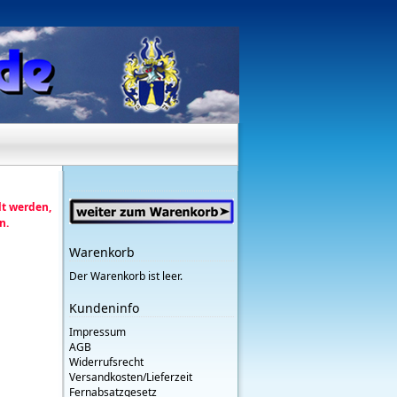
lt werden,
n.
Warenkorb
Der Warenkorb ist leer.
Kundeninfo
Impressum
AGB
Widerrufsrecht
Versandkosten/Lieferzeit
Fernabsatzgesetz